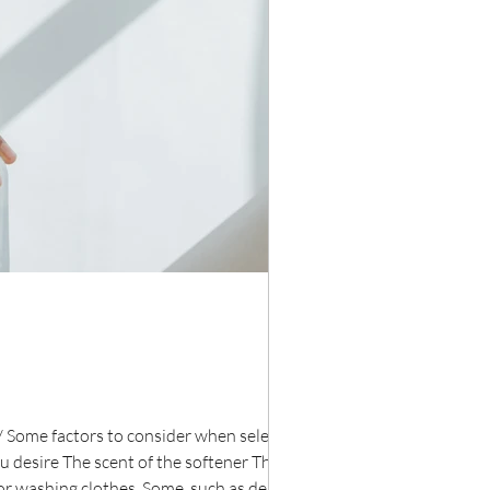
ome factors to consider when selecting a
u desire The scent of the softener The price
for washing clothes. Some, such as delicate