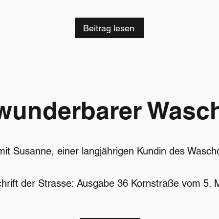
Beitrag lesen
wunderbarer Wasc
 mit Susanne, einer langjährigen Kundin des Wasc
chrift der Strasse: Ausgabe 36 Kornstraße vom 5.