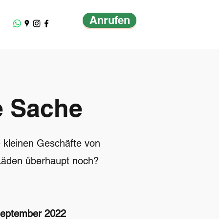
Anrufen
e Sache
e kleinen Geschäfte von
e Läden überhaupt noch?
September 2022