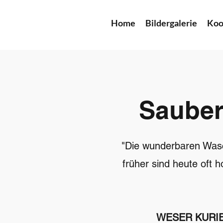
Home
Bildergalerie
Koo
Sauber
"Die wunderbaren Wasch
früher sind heute oft 
WESER KURIER: