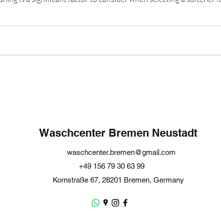
tural fibers, may require a gentler soft
Waschcenter Bremen Neustadt
waschcenter.bremen@gmail.com
+49 156 79 30 63 99
Kornstraße 67, 28201 Bremen, Germany