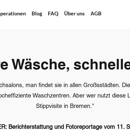
perationen
Blog
FAQ
Über uns
AGB
e Wäsche, schnell
salons, man findet sie in allen Großsstädten. Di
hocheffiziente Waschzentren. Aber wer nutzt dies
Stippvisite in Bremen."
 Berichterstattung und Fotoreportage vom 11. 