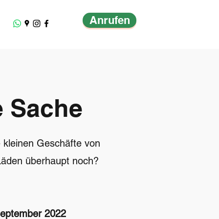
Anrufen
e Sache
e kleinen Geschäfte von
e Läden überhaupt noch?
September 2022