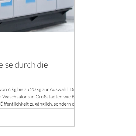
ise durch die
n 6 kg bis zu 20 kg zur Auswahl. Die
en Waschsalons in Großstädten wie Berlin
Öffentlichkeit zugänglich, sondern dienten