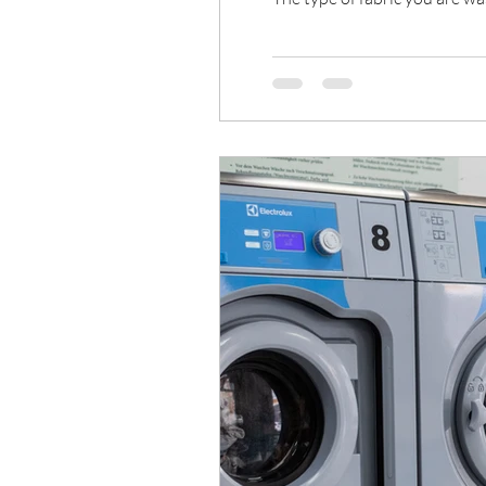
fabrics or those made from na