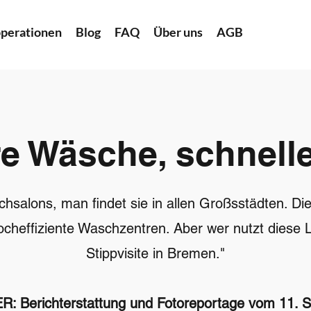
perationen
Blog
FAQ
Über uns
AGB
e Wäsche, schnell
salons, man findet sie in allen Großsstädten. Di
hocheffiziente Waschzentren. Aber wer nutzt dies
Stippvisite in Bremen."
 Berichterstattung und Fotoreportage vom 11. 