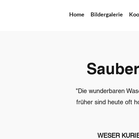
Home
Bildergalerie
Koo
Sauber
"Die wunderbaren Wasch
früher sind heute oft 
WESER KURIER: