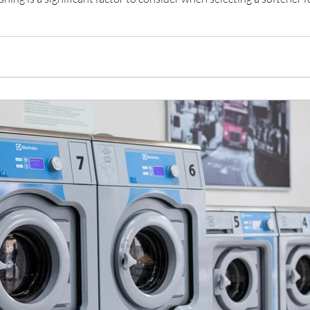
tural fibers, may require a gentler soft