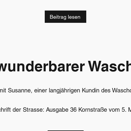
Beitrag lesen
wunderbarer Wasc
 mit Susanne, einer langjährigen Kundin des Wasc
chrift der Strasse: Ausgabe 36 Kornstraße vom 5.