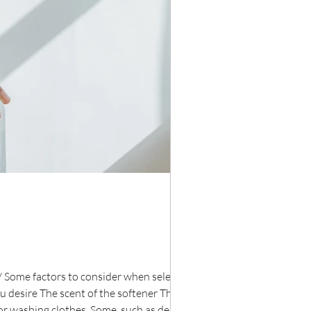
ome factors to consider when selecting a
u desire The scent of the softener The price
for washing clothes. Some, such as delicate