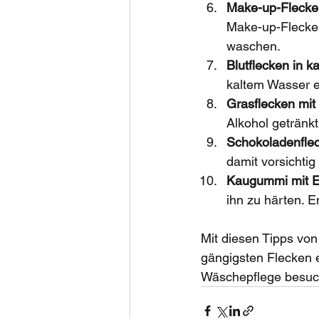
Make-up-Flecken
Make-up-Flecken
waschen.
Blutflecken in 
kaltem Wasser e
Grasflecken mit 
Alkohol getränk
Schokoladenflec
damit vorsichti
Kaugummi mit Ei
ihn zu härten. 
Mit diesen Tipps vo
gängigsten Flecken e
Wäschepflege besuch