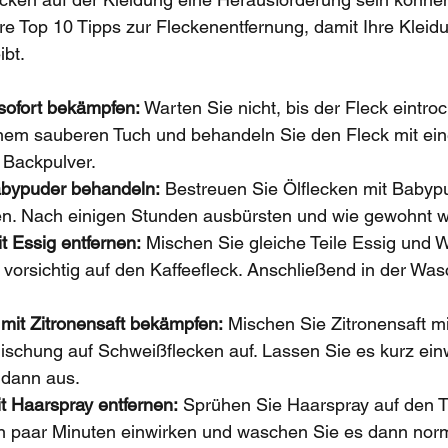
ere Top 10 Tipps zur Fleckenentfernung, damit Ihre Klei
ibt.
sofort bekämpfen:
 Warten Sie nicht, bis der Fleck eintroc
einem sauberen Tuch und behandeln Sie den Fleck mit e
 Backpulver.
abypuder behandeln:
 Bestreuen Sie Ölflecken mit Babyp
en. Nach einigen Stunden ausbürsten und wie gewohnt 
t Essig entfernen:
 Mischen Sie gleiche Teile Essig und 
t vorsichtig auf den Kaffeefleck. Anschließend in der W
mit Zitronensaft bekämpfen:
 Mischen Sie Zitronensaft m
Mischung auf Schweißflecken auf. Lassen Sie es kurz ein
 dann aus.
t Haarspray entfernen:
 Sprühen Sie Haarspray auf den Ti
in paar Minuten einwirken und waschen Sie es dann norm