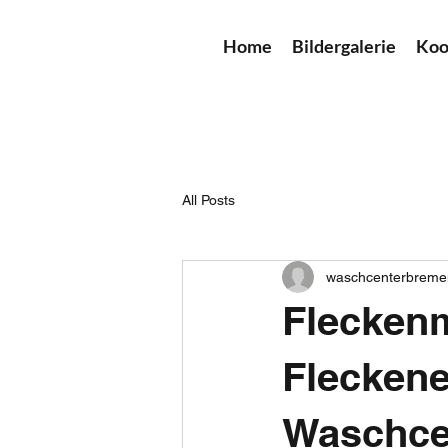
Home
Bildergalerie
Koo
All Posts
waschcenterbreme
Fleckenm
Fleckene
Waschce