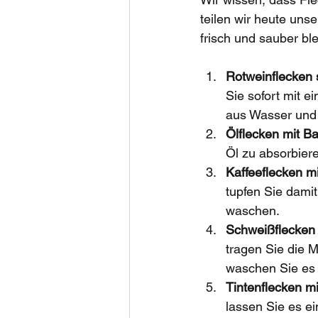
teilen wir heute uns
frisch und sauber ble
Rotweinflecken 
Sie sofort mit 
aus Wasser und
Ölflecken mit B
Öl zu absorbier
Kaffeeflecken mi
tupfen Sie dami
waschen.
Schweißflecken 
tragen Sie die 
waschen Sie es
Tintenflecken mi
lassen Sie es e