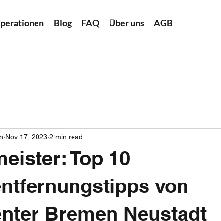
perationen
Blog
FAQ
Über uns
AGB
n
Nov 17, 2023
2 min read
eister: Top 10
ntfernungstipps von
nter Bremen Neustadt